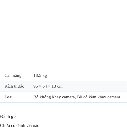
Cân nặng
18,5 kg
Kích thước
95 × 64 × 13 cm
Loại
Bộ không khay camera, Bộ có kèm khay camera
Đánh giá
Chưa có đánh giá nào.