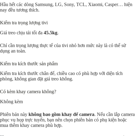
Hầu hết các dòng Samsung, LG, Sony, TCL, Xiaomi, Casper… hiện
nay đều tương thích.
Kiểm tra trọng lượng tivi
Giá treo chịu tải tối đa
45.5kg
.
Chỉ cần trọng lượng thực tế của tivi nhỏ hơn mức này là có thể sử
dụng an toàn.
Kiểm tra kích thước sản phẩm
Kiểm tra kích thước chân đế, chiều cao có phù hợp với diện tích
phòng, không gian đặt giá treo không.
Có kèm khay camera không?
Không kèm
Phiên bản này
không bao gồm khay để camera
. Nếu cần lắp camera
phục vụ họp trực tuyến, bạn nên chọn phiên bản có phụ kiện hoặc
mua thêm khay camera phù hợp.