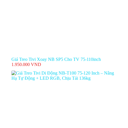
Giá Treo Tivi Xoay NB SP5 Cho TV 75-110inch
1.950.000
VND