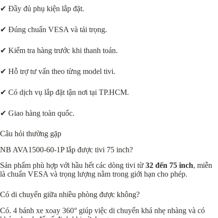
✔ Đầy đủ phụ kiện lắp đặt.
✔ Đúng chuẩn VESA và tải trọng.
✔ Kiểm tra hàng trước khi thanh toán.
✔ Hỗ trợ tư vấn theo từng model tivi.
✔ Có dịch vụ lắp đặt tận nơi tại TP.HCM.
✔ Giao hàng toàn quốc.
Câu hỏi thường gặp
NB AVA1500-60-1P lắp được tivi 75 inch?
Sản phẩm phù hợp với hầu hết các dòng tivi từ
32 đến 75 inch
, miễn
là chuẩn VESA và trọng lượng nằm trong giới hạn cho phép.
Có di chuyển giữa nhiều phòng được không?
Có. 4 bánh xe xoay 360° giúp việc di chuyển khá nhẹ nhàng và có