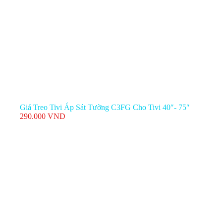
Giá Treo Tivi Áp Sát Tường C3FG Cho Tivi 40″- 75″
290.000
VND