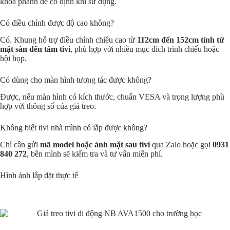
khóa phanh để cố định khi sử dụng.
Có điều chỉnh được độ cao không?
Có. Khung hỗ trợ điều chỉnh chiều cao từ
112cm đến 152cm tính từ
mặt sàn đến tâm tivi
, phù hợp với nhiều mục đích trình chiếu hoặc
hội họp.
Có dùng cho màn hình tương tác được không?
Được, nếu màn hình có kích thước, chuẩn VESA và trọng lượng phù
hợp với thông số của giá treo.
Không biết tivi nhà mình có lắp được không?
Chỉ cần gửi
mã model hoặc ảnh mặt sau tivi
qua Zalo hoặc gọi
0931
840 272
, bên mình sẽ kiểm tra và tư vấn miễn phí.
Hình ảnh lắp đặt thực tế