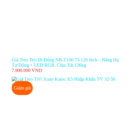
Giá Treo Tivi Di Động NB-T100 75-120 Inch – Nâng Hạ
Tự Động + LED RGB, Chịu Tải 136kg
7.900.000
VND
Giảm giá