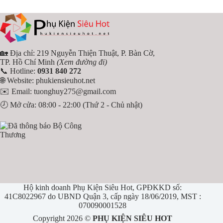
🏡 Địa chỉ: 219 Nguyễn Thiện Thuật, P. Bàn Cờ,
TP. Hồ Chí Minh
(Xem đường đi)
📞 Hotline:
0931 840 272
🌐 Website:
phukiensieuhot.net
✉️ Email:
tuonghuy275@gmail.com
🕗 Mở cửa: 08:00 - 22:00 (Thứ 2 - Chủ nhật)
Hộ kinh doanh Phụ Kiện Siêu Hot, GPĐKKD số:
41C8022967 do UBND Quận 3, cấp ngày 18/06/2019, MST :
070090001528
Copyright 2026 ©
PHỤ KIỆN SIÊU HOT