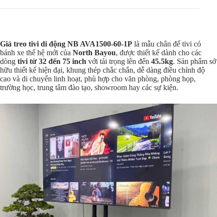
Giá treo tivi di động NB AVA1500-60-1P
là mẫu chân đế tivi có
bánh xe thế hệ mới của
North Bayou
, được thiết kế dành cho các
dòng
tivi từ 32 đến 75 inch
với tải trọng lên đến
45.5kg
. Sản phẩm sở
hữu thiết kế hiện đại, khung thép chắc chắn, dễ dàng điều chỉnh độ
cao và di chuyển linh hoạt, phù hợp cho văn phòng, phòng họp,
trường học, trung tâm đào tạo, showroom hay các sự kiện.