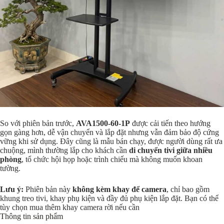
So với phiên bản trước,
AVA1500-60-1P
được cải tiến theo hướng
gọn gàng hơn, dễ vận chuyển và lắp đặt nhưng vẫn đảm bảo độ cứng
vững khi sử dụng. Đây cũng là mẫu bán chạy, được người dùng rất ưa
chuộng, mình thường lắp cho khách cần
di chuyển tivi giữa nhiều
phòng
, tổ chức hội họp hoặc trình chiếu mà không muốn khoan
tường.
Lưu ý:
Phiên bản này
không kèm khay để camera
, chỉ bao gồm
khung treo tivi, khay phụ kiện và đầy đủ phụ kiện lắp đặt. Bạn có thể
tùy chọn mua thêm khay camera rời nếu cần
Thông tin sản phẩm