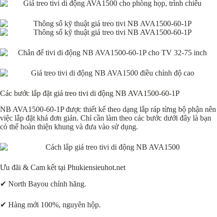
Các bước lắp đặt giá treo tivi di động NB AVA1500-60-1P
NB AVA1500-60-1P được thiết kế theo dạng lắp ráp từng bộ phận nên
việc lắp đặt khá đơn giản. Chỉ cần làm theo các bước dưới đây là bạn
có thể hoàn thiện khung và đưa vào sử dụng.
Ưu đãi & Cam kết tại Phukiensieuhot.net
✔ North Bayou chính hãng.
✔ Hàng mới 100%, nguyên hộp.