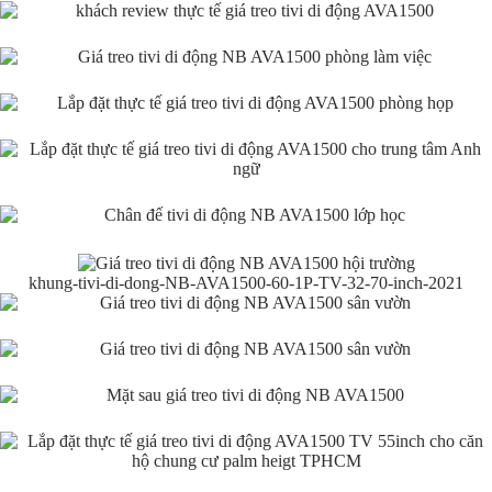
khung-tivi-di-dong-NB-AVA1500-60-1P-TV-32-70-inch-2021