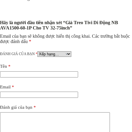
Hãy là người đầu tiên nhận xét “Giá Treo Tivi Di Động NB
AVA1500-60-1P Cho TV 32-75inch”
Email của bạn sẽ không được hiển thị công khai.
Các trường bắt buộc
được đánh dấu
*
ĐÁNH GIÁ CỦA BẠN
*
Tên
*
Email
*
Đánh giá của bạn
*