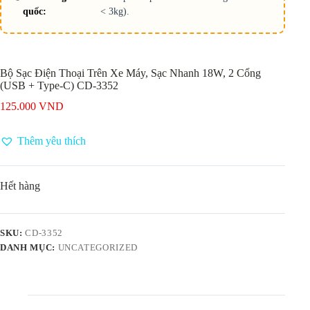
quốc:
< 3kg).
Bộ Sạc Điện Thoại Trên Xe Máy, Sạc Nhanh 18W, 2 Cổng
(USB + Type-C) CD-3352
125.000
VND
Thêm yêu thích
Hết hàng
SKU:
CD-3352
DANH MỤC:
UNCATEGORIZED