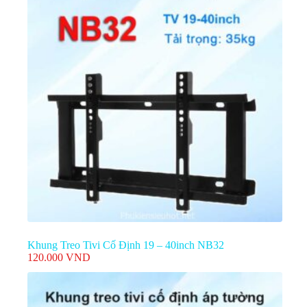
Khung Treo Tivi Cố Định 19 – 40inch NB32
120.000
VND