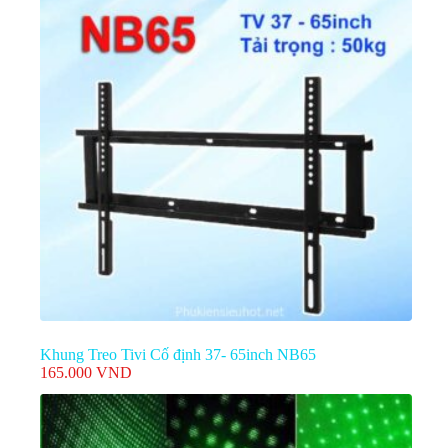
Khung Treo Tivi Cố định 37- 65inch NB65
165.000
VND