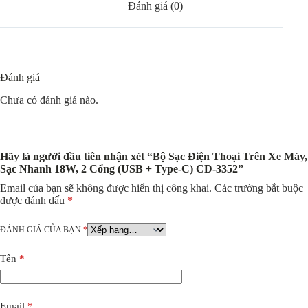
Đánh giá (0)
Đánh giá
Chưa có đánh giá nào.
Hãy là người đầu tiên nhận xét “Bộ Sạc Điện Thoại Trên Xe Máy,
Sạc Nhanh 18W, 2 Cổng (USB + Type-C) CD-3352”
Email của bạn sẽ không được hiển thị công khai.
Các trường bắt buộc
được đánh dấu
*
ĐÁNH GIÁ CỦA BẠN
*
Tên
*
Email
*