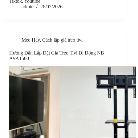
Tiktok, Youtube
admin
26/07/2026
Mẹo Hay
,
Cách lắp giá treo tivi
Hướng Dẫn Lắp Đặt Giá Treo Tivi Di Động NB
AVA1500