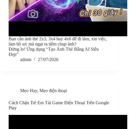
Bạn cần ảnh thẻ 2x3, 3x4 hay 4x6 để đi làm, xin việc,
làm hồ sơ, mà ngại ra tiệm chụp ảnh?
Đừng lo! Ứng dụng “Tạo Ảnh Thẻ Bằng AI Siêu
Đẹp”
admin
27/07/2026
Mẹo Hay
,
Mẹo điện thoại
Cách Chặn Trẻ Em Tải Game Điện Thoại Trên Google
Play