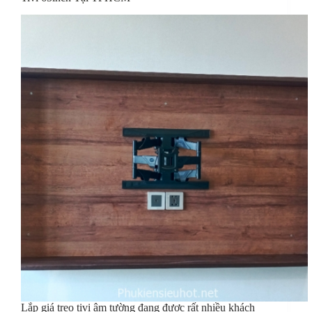
Lắp giá treo tivi âm tường đang được rất nhiều khách