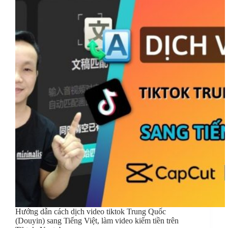
Hướng dẫn cách dịch video tiktok Trung Quốc
(Douyin) sang Tiếng Việt, làm video kiếm tiền trên