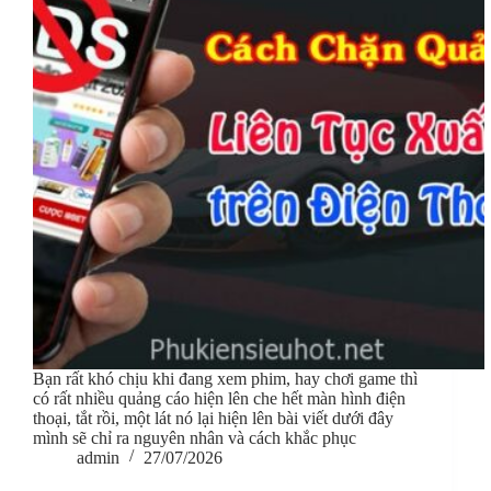
Bạn rất khó chịu khi đang xem phim, hay chơi game thì
có rất nhiều quảng cáo hiện lên che hết màn hình điện
thoại, tắt rồi, một lát nó lại hiện lên bài viết dưới đây
mình sẽ chỉ ra nguyên nhân và cách khắc phục
admin
27/07/2026