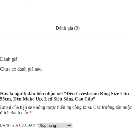
Led
Siêu
Sáng
Cao
Cấp
số
Đánh giá (0)
lượng
Đánh giá
Chưa có đánh giá nào.
Hãy là người đầu tiên nhận xét “Đèn Livestream Ring Size Lớn
55cm, Đèn Make Up, Led Siêu Sáng Cao Cấp”
Email của bạn sẽ không được hiển thị công khai.
Các trường bắt buộc
được đánh dấu
*
ĐÁNH GIÁ CỦA BẠN
*