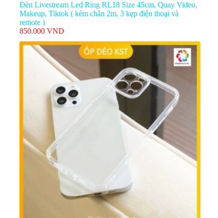
Đèn Livestream Led Ring RL18 Size 45cm, Quay Video,
Makeup, Tiktok ( kèm chân 2m, 3 kẹp điện thoại và
remote )
850.000
VND