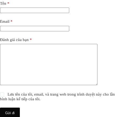
Tên
*
Email
*
Đánh giá của bạn
*
Lưu tên của tôi, email, và trang web trong trình duyệt này cho lần
bình luận kế tiếp của tôi.
Gửi đi