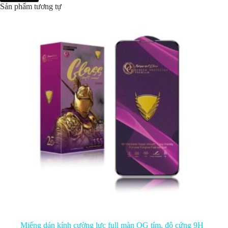
Sản phẩm tương tự
Miếng dán kính cường lực full màn OG tím, độ cứng 9H