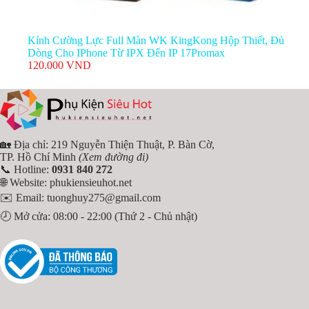
Kính Cường Lực Full Màn WK KingKong Hộp Thiết, Đủ
Dòng Cho IPhone Từ IPX Đến IP 17Promax
120.000
VND
🏡 Địa chỉ: 219 Nguyễn Thiện Thuật, P. Bàn Cờ,
TP. Hồ Chí Minh
(Xem đường đi)
📞 Hotline:
0931 840 272
🌐 Website:
phukiensieuhot.net
✉️ Email:
tuonghuy275@gmail.com
🕗 Mở cửa: 08:00 - 22:00 (Thứ 2 - Chủ nhật)