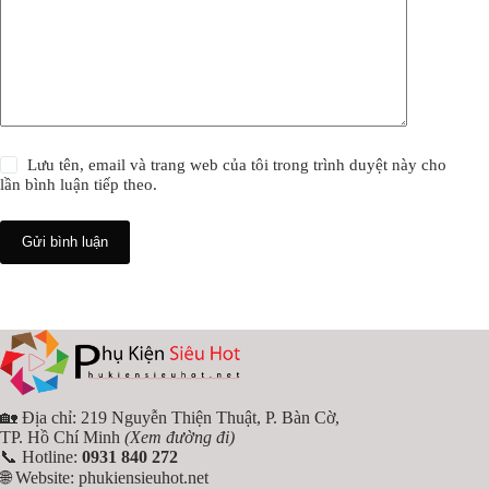
Lưu tên, email và trang web của tôi trong trình duyệt này cho
lần bình luận tiếp theo.
Gửi bình luận
🏡 Địa chỉ: 219 Nguyễn Thiện Thuật, P. Bàn Cờ,
TP. Hồ Chí Minh
(Xem đường đi)
📞 Hotline:
0931 840 272
🌐 Website:
phukiensieuhot.net