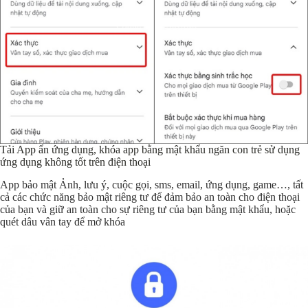
Tải App ẩn ứng dụng, khóa app bằng mật khẩu ngăn con trẻ sử dụng
ứng dụng không tốt trên điện thoại
App bảo mật Ảnh, lưu ý, cuộc gọi, sms, email, ứng dụng, game…, tất
cả các chức năng bảo mật riêng tư để đảm bảo an toàn cho điện thoại
của bạn và giữ an toàn cho sự riêng tư của bạn bằng mật khẩu, hoặc
quét dâu vân tay để mở khóa