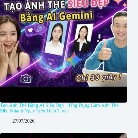
Tạo Ảnh Thẻ Bằng AI Siêu Đẹp – Ứng Dụng Làm Ảnh Thẻ
Siêu Nhanh Ngay Trên Điện Thoại
27/07/2026