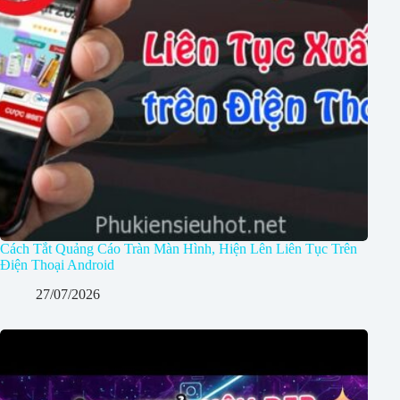
Cách Tắt Quảng Cáo Tràn Màn Hình, Hiện Lên Liên Tục Trên
Điện Thoại Android
27/07/2026