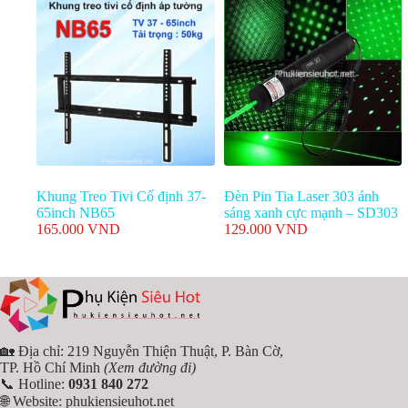
Khung Treo Tivi Cố định 37-
Đèn Pin Tia Laser 303 ánh
65inch NB65
sáng xanh cực mạnh – SD303
165.000
VND
129.000
VND
🏡 Địa chỉ: 219 Nguyễn Thiện Thuật, P. Bàn Cờ,
TP. Hồ Chí Minh
(Xem đường đi)
📞 Hotline:
0931 840 272
🌐 Website:
phukiensieuhot.net