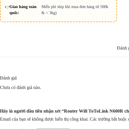
👉
Giao hàng toàn
Miễn phí ship khi mua đơn hàng từ 500k
quốc:
& < 3kg).
Đánh g
Đánh giá
Chưa có đánh giá nào.
Hãy là người đầu tiên nhận xét “Router Wifi ToToLink N600R 
Email của bạn sẽ không được hiển thị công khai.
Các trường bắt buộc