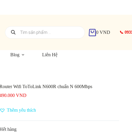
Tìm
0
VND
📞 093
kiếm
Giỏ
sản
hàng
phẩm
Blog
Liên Hệ
Router Wifi ToToLink N600R chuẩn N 600Mbps
490.000
VND
Thêm yêu thích
Hết hàng