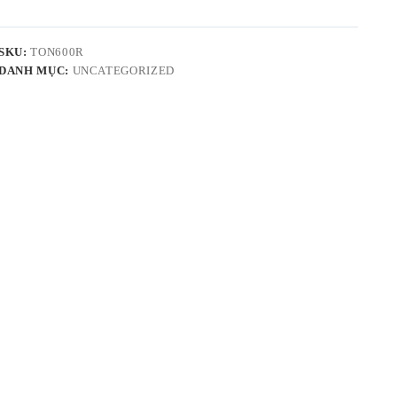
SKU:
TON600R
DANH MỤC:
UNCATEGORIZED