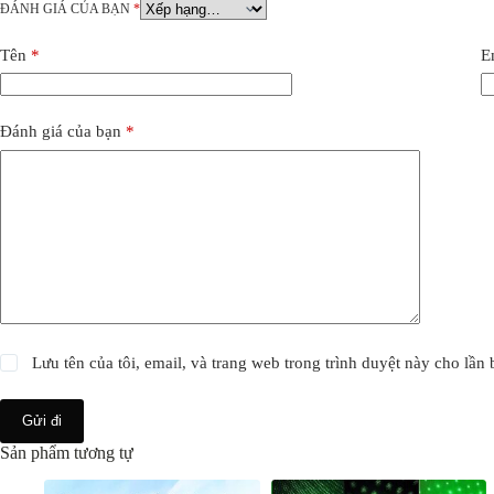
ĐÁNH GIÁ CỦA BẠN
*
Tên
*
E
Đánh giá của bạn
*
Lưu tên của tôi, email, và trang web trong trình duyệt này cho lần b
Gửi đi
Sản phẩm tương tự