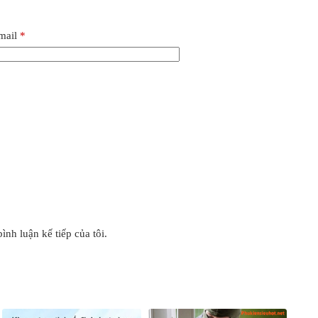
mail
*
ình luận kế tiếp của tôi.