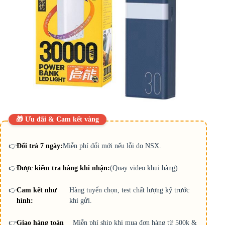
🎁 Ưu đãi & Cam kết vàng
👉
Đổi trả 7 ngày:
Miễn phí đổi mới nếu lỗi do NSX.
👉
Được kiểm tra hàng khi nhận:
(Quay video khui hàng)
👉
Cam kết như
Hàng tuyển chọn, test chất lượng kỹ trước
hình:
khi gửi.
👉
Giao hàng toàn
Miễn phí ship khi mua đơn hàng từ 500k &