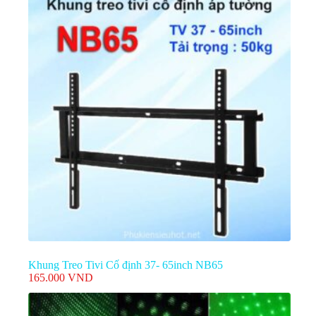
Khung Treo Tivi Cố định 37- 65inch NB65
165.000
VND