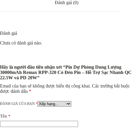
Đánh giá (0)
Đánh giá
Chưa có đánh giá nào.
Hãy là người đầu tiên nhận xét “Pin Dự Phòng Dung Lượng
30000mAh Remax RPP-320 Có Đèn Pin – Hỗ Trợ Sạc Nhanh QC
22.5W và PD 20W”
Email của bạn sẽ không được hiển thị công khai.
Các trường bắt buộc
được đánh dấu
*
ĐÁNH GIÁ CỦA BẠN
*
Tên
*