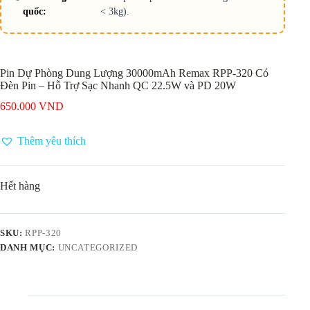
quốc:
< 3kg).
Pin Dự Phòng Dung Lượng 30000mAh Remax RPP-320 Có
Đèn Pin – Hỗ Trợ Sạc Nhanh QC 22.5W và PD 20W
650.000
VND
Thêm yêu thích
Hết hàng
SKU:
RPP-320
DANH MỤC:
UNCATEGORIZED