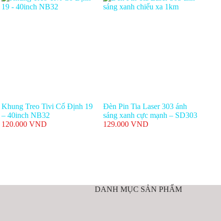
Khung Treo Tivi Cố Định 19
Đèn Pin Tia Laser 303 ánh
– 40inch NB32
sáng xanh cực mạnh – SD303
120.000
VND
129.000
VND
DANH MỤC SẢN PHẨM