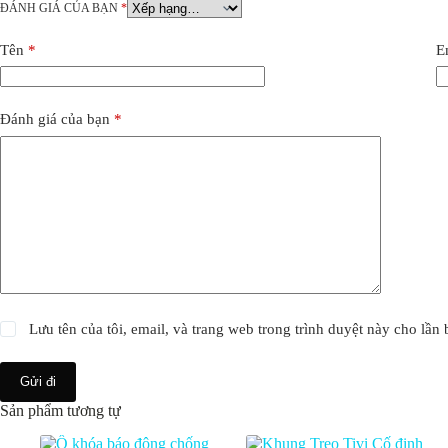
ĐÁNH GIÁ CỦA BẠN
*
Tên
*
E
Đánh giá của bạn
*
Lưu tên của tôi, email, và trang web trong trình duyệt này cho lần b
Gửi đi
Sản phẩm tương tự