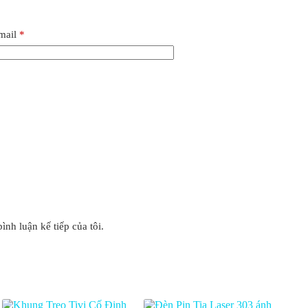
mail
*
ình luận kế tiếp của tôi.