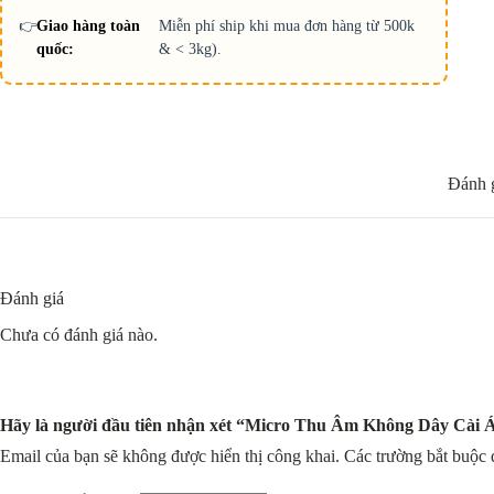
👉
Giao hàng toàn
Miễn phí ship khi mua đơn hàng từ 500k
quốc:
& < 3kg).
Đánh g
Đánh giá
Chưa có đánh giá nào.
Hãy là người đầu tiên nhận xét “Micro Thu Âm Không Dây Cài 
Email của bạn sẽ không được hiển thị công khai.
Các trường bắt buộc