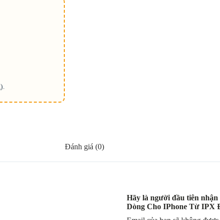
).
Đánh giá (0)
Hãy là người đầu tiên nhậ
Dòng Cho IPhone Từ IPX 