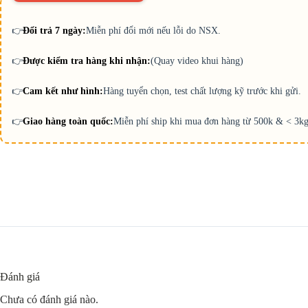
👉
Đổi trả 7 ngày:
Miễn phí đổi mới nếu lỗi do NSX.
👉
Được kiểm tra hàng khi nhận:
(Quay video khui hàng)
👉
Cam kết như hình:
Hàng tuyển chọn, test chất lượng kỹ trước khi gửi.
👉
Giao hàng toàn quốc:
Miễn phí ship khi mua đơn hàng từ 500k & < 3kg
Đánh giá
Chưa có đánh giá nào.