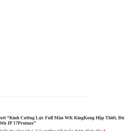
n xét “Kính Cường Lực Full Màn WK KingKong Hộp Thiết, Đủ
Đến IP 17Promax”