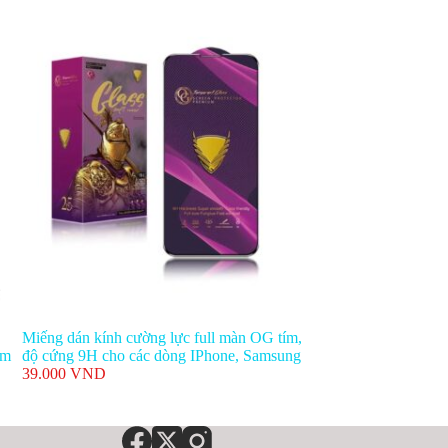
Miếng dán kính cường lực full màn OG tím,
èm
độ cứng 9H cho các dòng IPhone, Samsung
39.000
VND