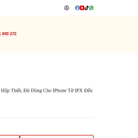
1 840 272
Hộp Thiết, Đủ Dòng Cho IPhone Từ IPX Đến