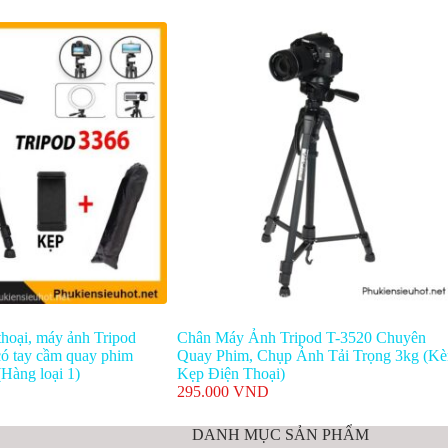
thoại, máy ảnh Tripod
Chân Máy Ảnh Tripod T-3520 Chuyên
ó tay cầm quay phim
Quay Phim, Chụp Ảnh Tải Trọng 3kg (K
Hàng loại 1)
Kẹp Điện Thoại)
295.000
VND
DANH MỤC SẢN PHẨM