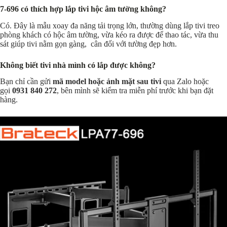
7-696 có thích hợp lắp tivi hộc âm tường không?
Có. Đây là mẫu xoay đa năng tải trọng lớn, thường dùng lắp tivi treo
phòng khách có hộc âm tường, vừa kéo ra được để thao tác, vừa thu
sát giúp tivi nằm gọn gàng, cân đối với tường đẹp hơn.
Không biết tivi nhà mình có lắp được không?
Bạn chỉ cần gửi
mã model hoặc ảnh mặt sau tivi
qua Zalo hoặc
gọi
0931 840 272
, bên mình sẽ kiểm tra miễn phí trước khi bạn đặt
hàng.