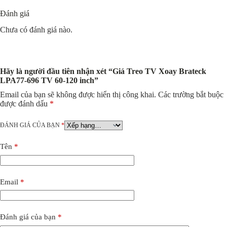
Lưu tên của tôi, email, và trang web trong trình duyệt này cho lần
bình luận kế tiếp của tôi.
Gửi đi
Sản phẩm tương tự