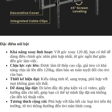
Đặc điểm nổi bật
Khả năng xoay linh hoạt:
Với góc xoay 120 độ, bạn có thể dễ
dàng điều chỉnh góc nhìn phù hợp nhất, từ góc ngồi thư giãn
đến góc làm việc.
Chịu lực cực lớn:
Được làm từ thép cao cấp, giá treo có khả
năng chịu tải lên đến 120kg, đảm bảo an toàn tuyệt đối cho tivi
của bạn.
Thiết kế hiện đại:
Kiểu dáng tinh tế, sang trọng, phù hợp với
mọi không gian nội thất.
Dễ dàng lắp đặt:
Đi kèm đầy đủ phụ kiện và có video, giấy
hướng dẫn chi tiết, giúp bạn có thể tự mình lắp đặt mà không
cần đến kỹ thuật viên.
Tương thích rộng rãi:
Phù hợp với hầu hết các loại tivi trên thị
trường, từ tivi thông thường đến tivi màn hình cong.