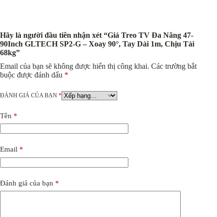
Hãy là người đầu tiên nhận xét “Giá Treo TV Đa Năng 47-
90Inch GLTECH SP2-G – Xoay 90°, Tay Dài 1m, Chịu Tải
68kg”
Email của bạn sẽ không được hiển thị công khai.
Các trường bắt
buộc được đánh dấu
*
ĐÁNH GIÁ CỦA BẠN
*
Tên
*
Email
*
Đánh giá của bạn
*