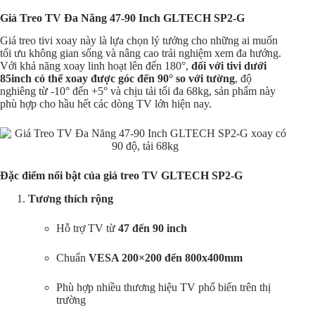
Giá Treo TV Đa Năng 47-90 Inch GLTECH SP2-G
Giá treo tivi xoay này là lựa chọn lý tưởng cho những ai muốn
tối ưu không gian sống và nâng cao trải nghiệm xem đa hướng.
Với khả năng xoay linh hoạt lên đến 180°,
đối với tivi dưới
85inch có thể xoay được góc đến 90° so với tường
, độ
nghiêng từ -10° đến +5° và chịu tải tối đa 68kg, sản phẩm này
phù hợp cho hầu hết các dòng TV lớn hiện nay.
Đặc điểm nổi bật của giá treo TV GLTECH SP2-G
Tương thích rộng
Hỗ trợ TV từ
47 đến 90 inch
Chuẩn
VESA 200×200 đến 800x400mm
Phù hợp nhiều thương hiệu TV phổ biến trên thị
trường