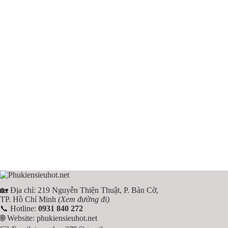
🏡 Địa chỉ: 219 Nguyễn Thiện Thuật, P. Bàn Cờ,
TP. Hồ Chí Minh
(Xem đường đi)
📞 Hotline:
0931 840 272
🌐 Website:
phukiensieuhot.net