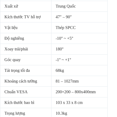
Xuất xứ
Trung Quốc
Kích thước TV hỗ trợ
47″ – 90″
Vật liệu
Thép SPCC
Độ nghiêng
-10° ~ +5°
Xoay trái/phải
180°
Góc quay
-1° ~ +1°
Tải trọng tối đa
68kg
Khoảng cách tường
81 – 1027mm
Chuẩn VESA
200×200 – 800x400mm
Kích thước bao bì
103 x 33 x 8 cm
Trọng lượng
10.3kg