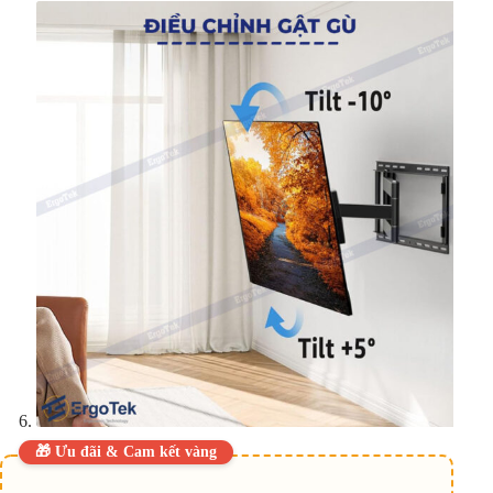
🎁 Ưu đãi & Cam kết vàng