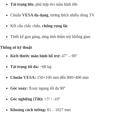
Tải trọng lớn
, phù hợp tivi màn hình lớn
Chuẩn
VESA đa dạng
, tương thích nhiều dòng TV
Kết cấu chắc chắn,
chống rung lắc
Thiết kế gọn gàng, tăng tính thẩm mỹ không gian
Thông số kỹ thuật
Kích thước màn hình hỗ trợ:
47″ – 90″
Tải trọng tối đa:
~68 kg
Chuẩn VESA:
150×100 mm đến 800×400 mm
Góc xoay:
Xoay ngang tối đa 90°
Góc nghiêng (Tilt):
+5° / -10°
Khoảng cách tường:
81 – 1027 mm