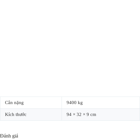
Cân nặng
9400 kg
Kích thước
94 × 32 × 9 cm
Đánh giá