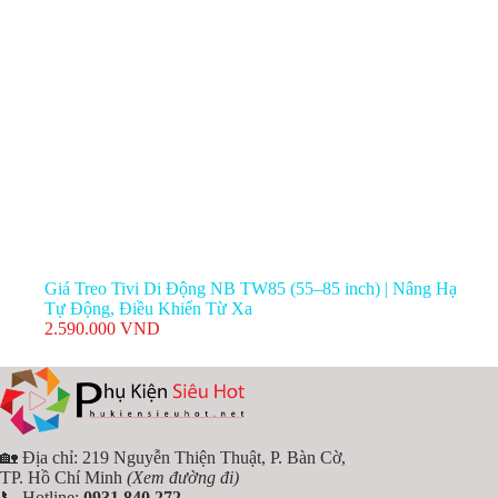
Giá Treo Tivi Di Động NB TW85 (55–85 inch) | Nâng Hạ
Tự Động, Điều Khiển Từ Xa
2.590.000
VND
🏡 Địa chỉ: 219 Nguyễn Thiện Thuật, P. Bàn Cờ,
TP. Hồ Chí Minh
(Xem đường đi)
📞 Hotline:
0931 840 272