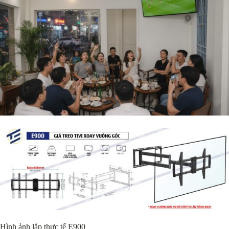
Hình ảnh lắp thực tế E900