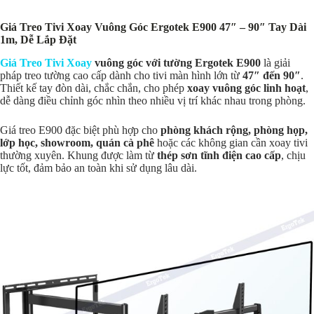
Giá Treo Tivi Xoay Vuông Góc Ergotek E900 47″ – 90″ Tay Dài
1m, Dễ Lắp Đặt
Giá Treo Tivi Xoay
vuông góc với tường Ergotek E900
là giải
pháp treo tường cao cấp dành cho tivi màn hình lớn từ
47″ đến 90″
.
Thiết kế tay đòn dài, chắc chắn, cho phép
xoay vuông góc linh hoạt
,
dễ dàng điều chỉnh góc nhìn theo nhiều vị trí khác nhau trong phòng.
Giá treo E900 đặc biệt phù hợp cho
phòng khách rộng, phòng họp,
lớp học, showroom, quán cà phê
hoặc các không gian cần xoay tivi
thường xuyên. Khung được làm từ
thép sơn tĩnh điện cao cấp
, chịu
lực tốt, đảm bảo an toàn khi sử dụng lâu dài.