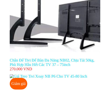
Chân Đế Tivi Để Bàn Đa Năng NB02, Chịu Tải 50kg,
Phù Hợp Hầu Hết Các TV 37 – 75inch
270.000
VND
Giảm giá