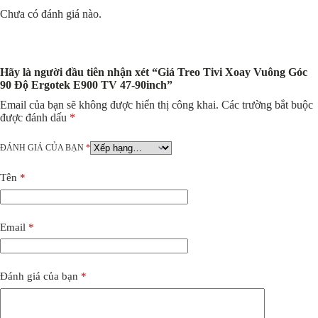
Chưa có đánh giá nào.
Hãy là người đầu tiên nhận xét “Giá Treo Tivi Xoay Vuông Góc
90 Độ Ergotek E900 TV 47-90inch”
Email của bạn sẽ không được hiển thị công khai.
Các trường bắt buộc
được đánh dấu
*
ĐÁNH GIÁ CỦA BẠN
*
Tên
*
Email
*
Đánh giá của bạn
*