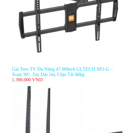
Giá Treo TV Đa Năng 47-90Inch GLTECH SP2-G –
Xoay 90°, Tay Dài 1m, Chịu Tải 68kg
1.390.000
VND