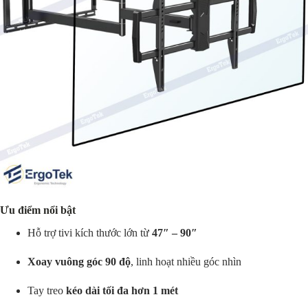
Ưu điểm nổi bật
Hỗ trợ tivi kích thước lớn từ
47″ – 90″
Xoay vuông góc 90 độ
, linh hoạt nhiều góc nhìn
Tay treo
kéo dài tối đa hơn 1 mét