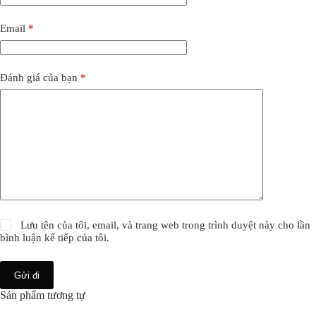
Email
*
Đánh giá của bạn
*
Lưu tên của tôi, email, và trang web trong trình duyệt này cho lần
bình luận kế tiếp của tôi.
Gửi đi
Sản phẩm tương tự