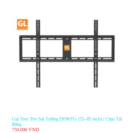
Giá Treo Tivi Sát Tường DF80TG (55–85 inch) | Chịu Tải
80kg
750.000
VND