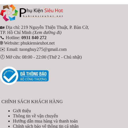
🏡 Địa chỉ: 219 Nguyễn Thiện Thuật, P. Bàn Cờ,
TP. Hồ Chí Minh
(Xem đường đi)
📞 Hotline:
0931 840 272
🌐 Website:
phukiensieuhot.net
✉️ Email:
tuonghuy275@gmail.com
🕗 Mở cửa: 08:00 - 22:00 (Thứ 2 - Chủ nhật)
CHÍNH SÁCH KHÁCH HÀNG
Giới thiệu
Thông tin về vận chuyển
Hướng dẫn mua hàng và thanh toán
Chính sách bảo vệ thông tin cá nhân