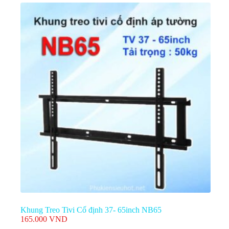
Khung Treo Tivi Cố định 37- 65inch NB65
165.000
VND