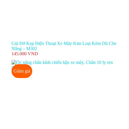
Giá Đỡ Kẹp Điện Thoại Xe Máy Kim Loại Kèm Dù Che
Nắng – M302
145.000
VND
Giảm giá