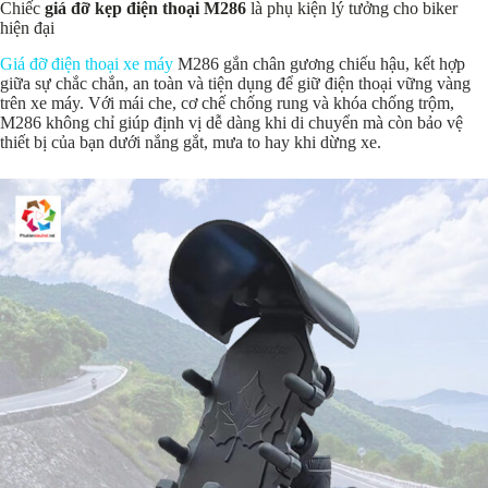
Chiếc
giá đỡ kẹp điện thoại M286
là phụ kiện lý tưởng cho biker
hiện đại
Giá đỡ điện thoại xe máy
M286 gắn chân gương chiếu hậu, kết hợp
giữa sự chắc chắn, an toàn và tiện dụng để giữ điện thoại vững vàng
trên xe máy. Với mái che, cơ chế chống rung và khóa chống trộm,
M286 không chỉ giúp định vị dễ dàng khi di chuyển mà còn bảo vệ
thiết bị của bạn dưới nắng gắt, mưa to hay khi dừng xe.