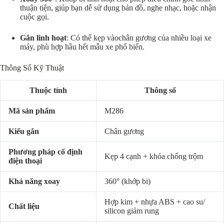
thuận tiện, giúp bạn dễ sử dụng bản đồ, nghe nhạc, hoặc nhận
cuộc gọi.
Gắn linh hoạt
: Có thể kẹp vàochân gương của nhiều loại xe
máy, phù hợp hầu hết mẫu xe phổ biến.
Thông Số Kỹ Thuật
Thuộc tính
Thông số
Mã sản phẩm
M286
Kiểu gắn
Chân gương
Phương pháp cố định
Kẹp 4 cạnh + khóa chống trộm
điện thoại
Khả năng xoay
360° (khớp bi)
Hợp kim + nhựa ABS + cao su/
Chất liệu
silicon giảm rung