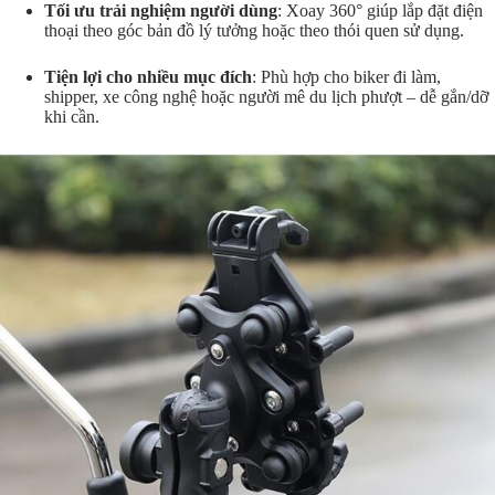
Tối ưu trải nghiệm người dùng
: Xoay 360° giúp lắp đặt điện
thoại theo góc bản đồ lý tưởng hoặc theo thói quen sử dụng.
Tiện lợi cho nhiều mục đích
: Phù hợp cho biker đi làm,
shipper, xe công nghệ hoặc người mê du lịch phượt – dễ gắn/dỡ
khi cần.