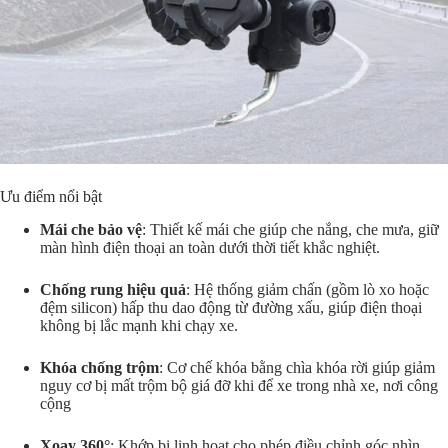
Ưu điểm nổi bật
Mái che bảo vệ
: Thiết kế mái che giúp che nắng, che mưa, giữ
màn hình điện thoại an toàn dưới thời tiết khắc nghiệt.
Chống rung hiệu quả
: Hệ thống giảm chấn (gồm lò xo hoặc
đệm silicon) hấp thu dao động từ đường xấu, giúp điện thoại
không bị lắc mạnh khi chạy xe.
Khóa chống trộm
: Cơ chế khóa bằng chìa khóa rời giúp giảm
nguy cơ bị mất trộm bộ giá đỡ khi để xe trong nhà xe, nơi công
cộng
Xoay 360°
: Khớp bi linh hoạt cho phép điều chỉnh góc nhìn