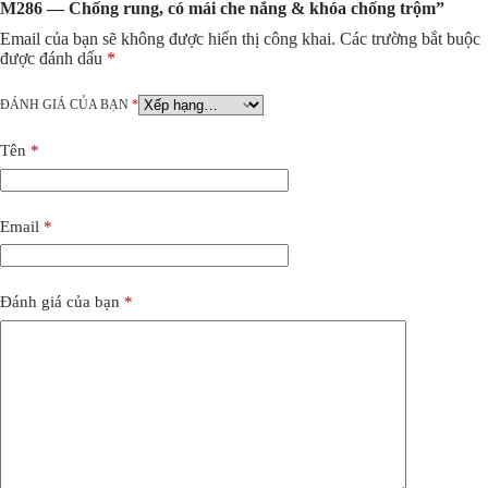
M286 — Chống rung, có mái che nắng & khóa chống trộm”
Email của bạn sẽ không được hiển thị công khai.
Các trường bắt buộc
được đánh dấu
*
ĐÁNH GIÁ CỦA BẠN
*
Tên
*
Email
*
Đánh giá của bạn
*