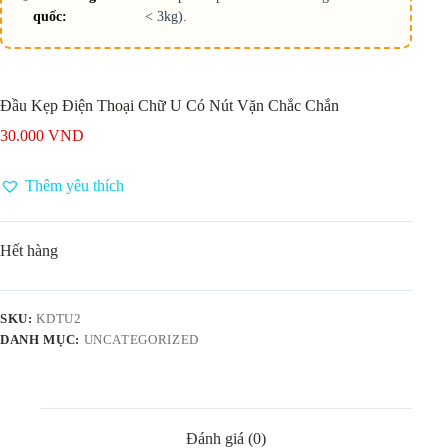
quốc:
< 3kg).
Đầu Kẹp Điện Thoại Chữ U Có Nút Vặn Chắc Chắn
30.000
VND
Thêm yêu thích
Hết hàng
SKU:
KDTU2
DANH MỤC:
UNCATEGORIZED
Đánh giá (0)