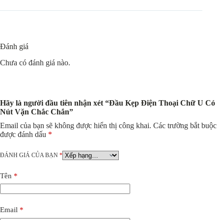
Đánh giá
Chưa có đánh giá nào.
Hãy là người đầu tiên nhận xét “Đầu Kẹp Điện Thoại Chữ U Có
Nút Vặn Chắc Chắn”
Email của bạn sẽ không được hiển thị công khai.
Các trường bắt buộc
được đánh dấu
*
ĐÁNH GIÁ CỦA BẠN
*
Tên
*
Email
*