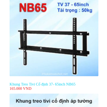
190.000 VND.
Khung Treo Tivi Cố định 37- 65inch NB65
165.000
VND