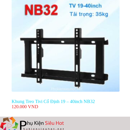
Khung Treo Tivi Cố Định 19 – 40inch NB32
120.000
VND