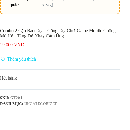
quốc:
< 3kg).
Combo 2 Cặp Bao Tay – Găng Tay Chơi Game Mobile Chống
Mồ Hôi, Tăng Độ Nhạy Cảm Ứng
19.000
VND
Thêm yêu thích
Hết hàng
SKU:
GT204
DANH MỤC:
UNCATEGORIZED