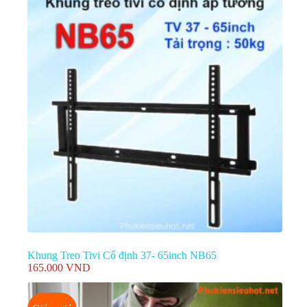
Khung Treo Tivi Cố định 37- 65inch NB65
165.000
VND