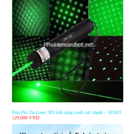
Đèn Pin Tia Laser 303 ánh sáng xanh cực mạnh – SD303
129.000
VND